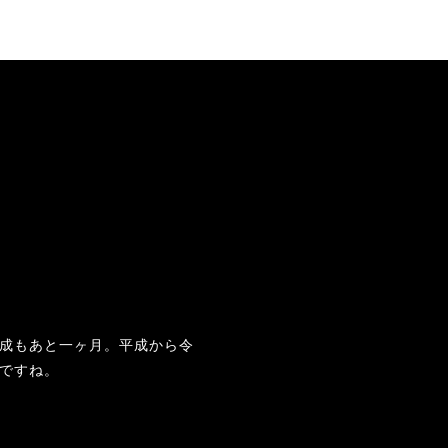
成もあと一ヶ月。平成から令
ですね。