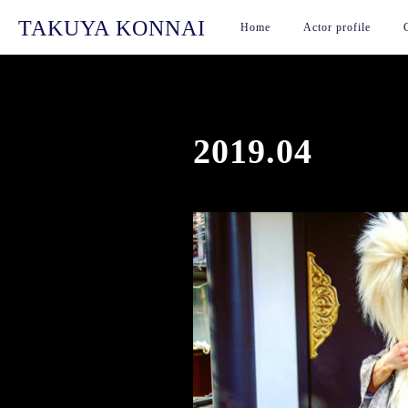
TAKUYA KONNAI
Home
Actor profile
2019
.
04