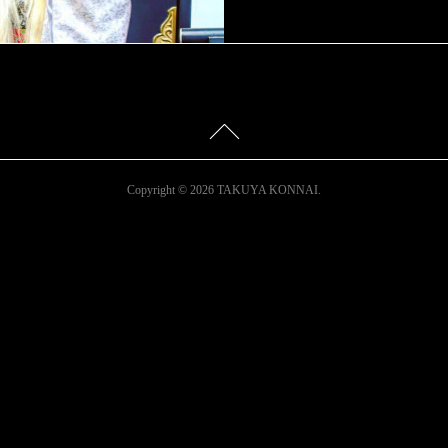
Copyright ©
2026
TAKUYA KONNAI
.