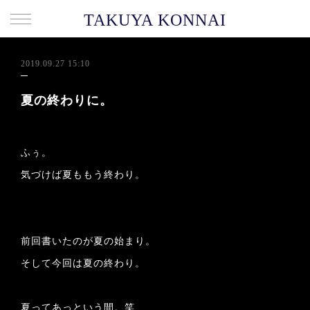
TAKUYA KONNAI
2019.09.27 15:10
夏の終わりに。
ふぅ。
気づけば夏ももう終わり。
前回書いたのが夏の始まり。
そして今回は夏の終わり。
夏ってあっという間。笑