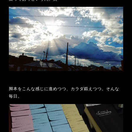
脚本をこんな感じに進めつつ、カラダ鍛えつつ。そんな
毎日。