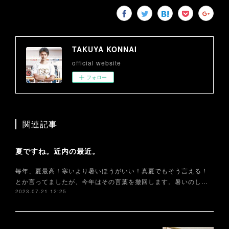
TAKUYA KONNAI
official website
フォロー
関連記事
夏ですね。近内の最近。
毎年、夏最高！寒いより暑いほうがいい！真夏でもそう言える！
とか言ってましたが、今年はその言葉を撤回します。暑いのし…
2023.07.21 12:25