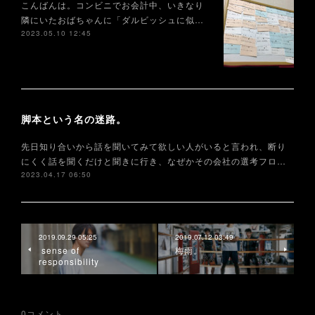
こんばんは。コンビニでお会計中、いきなり
隣にいたおばちゃんに「ダルビッシュに似…
2023.05.10 12:45
脚本という名の迷路。
先日知り合いから話を聞いてみて欲しい人がいると言われ、断り
にくく話を聞くだけと聞きに行き、なぜかその会社の選考フロ…
2023.04.17 06:50
2019.09.29 05:25
2019.07.12 03:49
sense of
梅雨。
responsibility
0
コメント