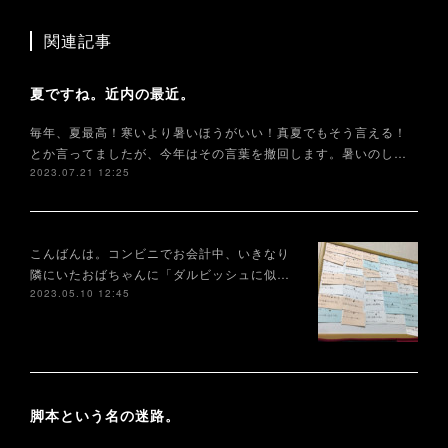
関連記事
夏ですね。近内の最近。
毎年、夏最高！寒いより暑いほうがいい！真夏でもそう言える！
とか言ってましたが、今年はその言葉を撤回します。暑いのし…
2023.07.21 12:25
こんばんは。コンビニでお会計中、いきなり
隣にいたおばちゃんに「ダルビッシュに似…
2023.05.10 12:45
脚本という名の迷路。