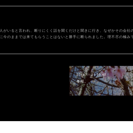
人がいると言われ、断りにくく話を聞くだけと聞きに行き、なぜかその会社
に今のままでは来てもらうことはないと勝手に断られました。理不尽の極み
2018.11.21 13:40
冬桜。