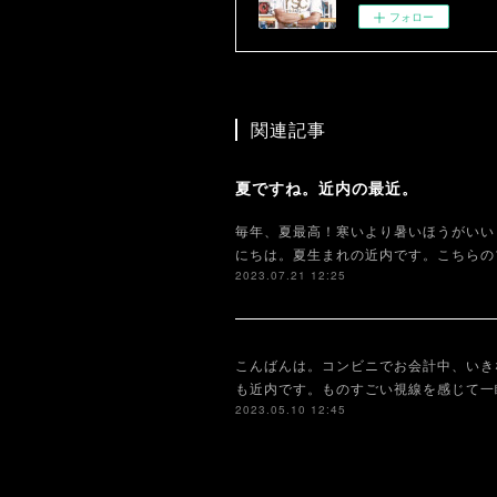
フォロー
関連記事
夏ですね。近内の最近。
毎年、夏最高！寒いより暑いほうがいい
にちは。夏生まれの近内です。こちらの
2023.07.21 12:25
こんばんは。コンビニでお会計中、いき
も近内です。ものすごい視線を感じて一
2023.05.10 12:45