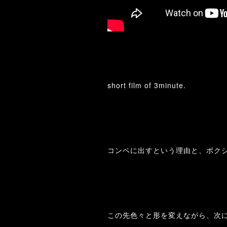
short film of 3minute.
コンペに出すという理由と、ボク
この先色々と形を変えながら、次