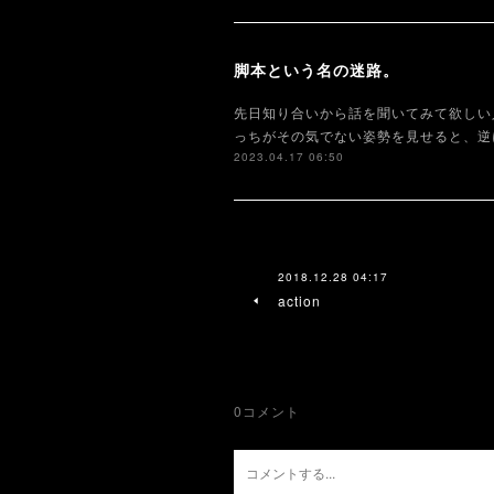
脚本という名の迷路。
先日知り合いから話を聞いてみて欲しい
っちがその気でない姿勢を見せると、逆
2023.04.17 06:50
2018.12.28 04:17
action
0
コメント