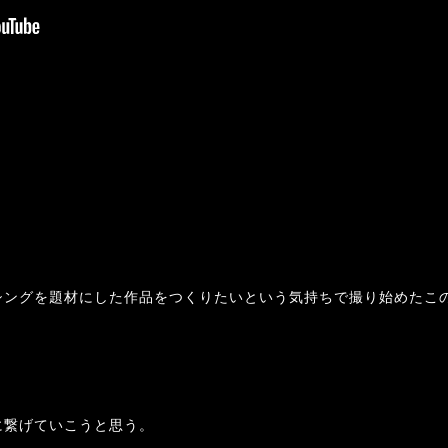
シングを題材にした作品をつくりたいという気持ちで撮り始めたこ
に繋げていこうと思う。