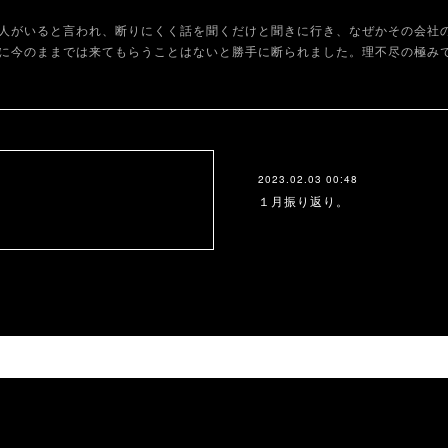
人がいると言われ、断りにくく話を聞くだけと聞きに行き、なぜかその会社
に今のままでは来てもらうことはないと勝手に断られました。理不尽の極み
2023.02.03 00:48
１月振り返り。