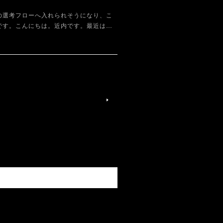
の選考フローへ入れられそうになり、こ
です。こんにちは。近内です。最近は…