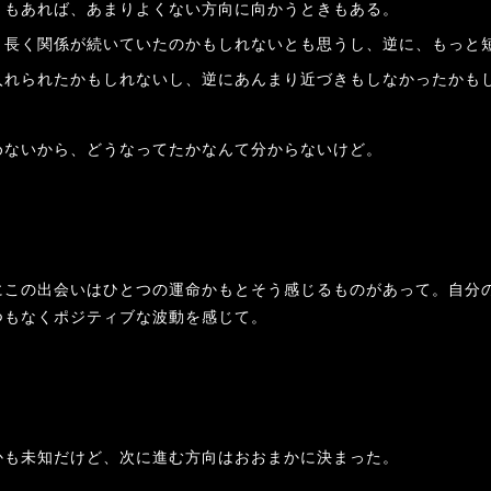
ともあれば、あまりよくない方向に向かうときもある。
と長く関係が続いていたのかもしれないとも思うし、逆に、もっと
入れられたかもしれないし、逆にあんまり近づきもしなかったかも
めないから、どうなってたかなんて分からないけど。
にこの出会いはひとつの運命かもとそう感じるものがあって。自分
つもなくポジティブな波動を感じて。
かも未知だけど、次に進む方向はおおまかに決まった。