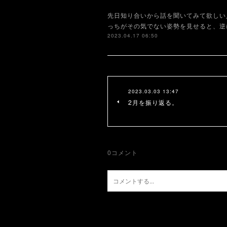
先日知り合いから話を聞いてみて欲しい
っちがその気でない姿勢を見せると、逆
2023.04.17 06:50
2023.03.03 13:47
2月を振り返る。
0
コメント