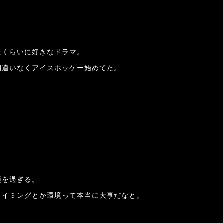
たくらいに好きなドラマ。
間違いなくアイスホッケー始めてた。
頭を過ぎる。
タイミングとか環境って本当に大事だなと。