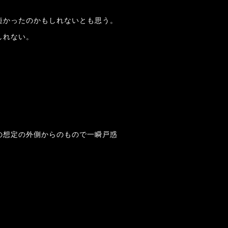
短かったのかもしれないとも思う。
しれない。
の想定の外側からのもので一瞬戸惑