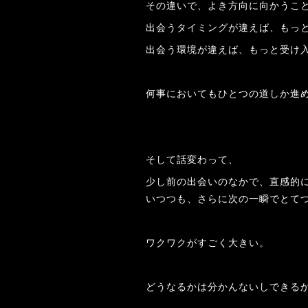
その違いで、よき方向に向かうこ
出会うタイミングが違えば、もっ
出会う環境が違えば、もっと受け
何事においてもひとつの道しか進
そして話変わって、
少し前の出会いのなかで、直感的
いつつも、さらに次の一瞬でとて
ワクワクがすごく大きい。
どうなるかは分かんないしできる